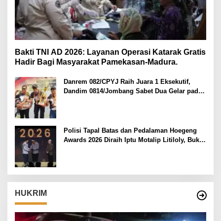
Bakti TNI AD 2026: Layanan Operasi Katarak Gratis
Hadir Bagi Masyarakat Pamekasan-Madura.
Danrem 082/CPYJ Raih Juara 1 Eksekutif,
Dandim 0814/Jombang Sabet Dua Gelar pada
Danrem 082/CPYJ Cup I
Polisi Tapal Batas dan Pedalaman Hoegeng
Awards 2026 Diraih Iptu Motalip Litiloly, Bukti
Pengabdian Humanis di Nduga
HUKRIM