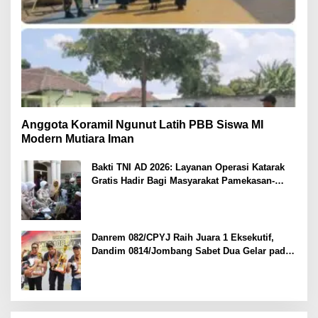
Anggota Koramil Ngunut Latih PBB Siswa MI
Modern Mutiara Iman
Bakti TNI AD 2026: Layanan Operasi Katarak
Gratis Hadir Bagi Masyarakat Pamekasan-
Madura.
Danrem 082/CPYJ Raih Juara 1 Eksekutif,
Dandim 0814/Jombang Sabet Dua Gelar pada
Danrem 082/CPYJ Cup I