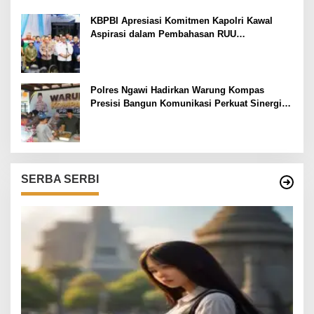
KBPBI Apresiasi Komitmen Kapolri Kawal
Aspirasi dalam Pembahasan RUU
Ketenagakerjaan
Polres Ngawi Hadirkan Warung Kompas
Presisi Bangun Komunikasi Perkuat Sinergi
untuk Kamtibmas
SERBA SERBI