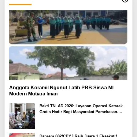
Anggota Koramil Ngunut Latih PBB Siswa MI
Modern Mutiara Iman
Bakti TNI AD 2026: Layanan Operasi Katarak
Gratis Hadir Bagi Masyarakat Pamekasan-
Madura.
Danrem 082/CPYJ Raih Juara 1 Eksekutif,