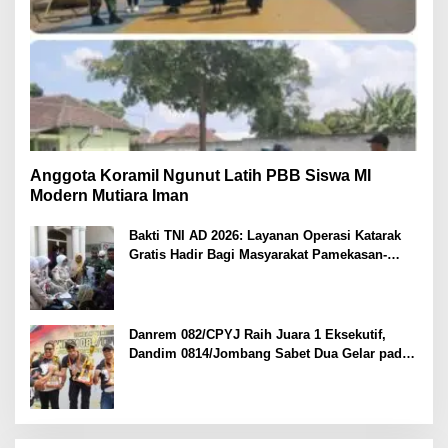
Anggota Koramil Ngunut Latih PBB Siswa MI
Modern Mutiara Iman
Bakti TNI AD 2026: Layanan Operasi Katarak
Gratis Hadir Bagi Masyarakat Pamekasan-
Madura.
Danrem 082/CPYJ Raih Juara 1 Eksekutif,
Dandim 0814/Jombang Sabet Dua Gelar pada
Danrem 082/CPYJ Cup I