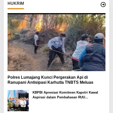
HUKRIM
Polres Lumajang Kunci Pergerakan Api di
Ranupani Antisipasi Karhutla TNBTS Meluas
KBPBI Apresiasi Komitmen Kapolri Kawal
Aspirasi dalam Pembahasan RUU
Ketenagakerjaan