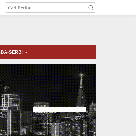
tutup
BA-SERBI