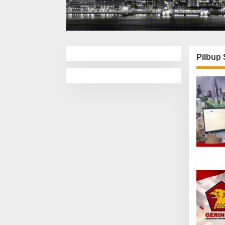
Pilbup 