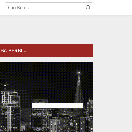
tutup
BA-SERBI