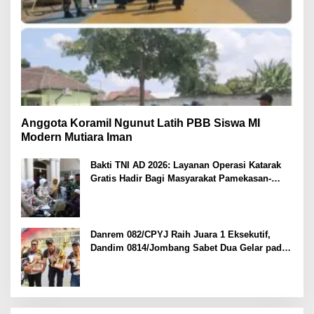
Anggota Koramil Ngunut Latih PBB Siswa MI
Modern Mutiara Iman
Bakti TNI AD 2026: Layanan Operasi Katarak
Gratis Hadir Bagi Masyarakat Pamekasan-
Madura.
Danrem 082/CPYJ Raih Juara 1 Eksekutif,
Dandim 0814/Jombang Sabet Dua Gelar pada
Danrem 082/CPYJ Cup I