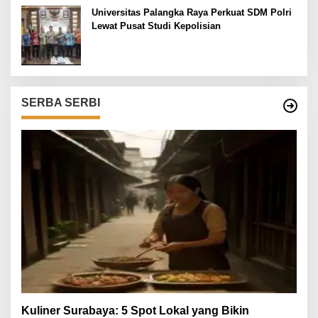
Universitas Palangka Raya Perkuat SDM Polri
Lewat Pusat Studi Kepolisian
SERBA SERBI
Kuliner Surabaya: 5 Spot Lokal yang Bikin