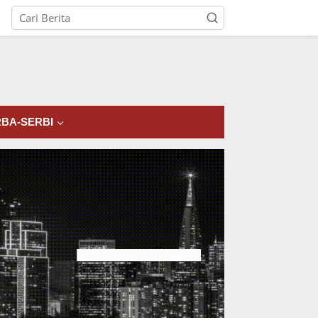
tutup
BA-SERBI