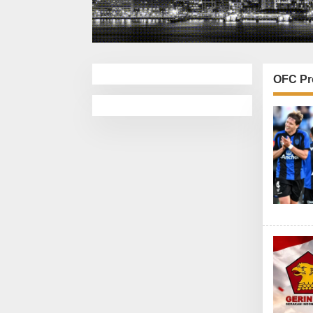
OFC Pr