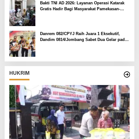
Bakti TNI AD 2026: Layanan Operasi Katarak
Gratis Hadir Bagi Masyarakat Pamekasan-
Madura.
Danrem 082/CPYJ Raih Juara 1 Eksekutif,
Dandim 0814/Jombang Sabet Dua Gelar pada
Danrem 082/CPYJ Cup I
HUKRIM