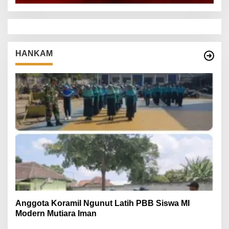
HANKAM
Anggota Koramil Ngunut Latih PBB Siswa MI
Modern Mutiara Iman