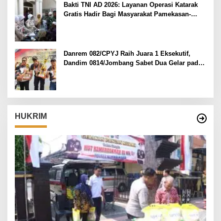
Bakti TNI AD 2026: Layanan Operasi Katarak
Gratis Hadir Bagi Masyarakat Pamekasan-
Madura.
Danrem 082/CPYJ Raih Juara 1 Eksekutif,
Dandim 0814/Jombang Sabet Dua Gelar pada
Danrem 082/CPYJ Cup I
HUKRIM