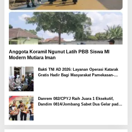
Anggota Koramil Ngunut Latih PBB Siswa MI
Modern Mutiara Iman
Bakti TNI AD 2026: Layanan Operasi Katarak
Gratis Hadir Bagi Masyarakat Pamekasan-
Madura.
Danrem 082/CPYJ Raih Juara 1 Eksekutif,
Dandim 0814/Jombang Sabet Dua Gelar pada
Danrem 082/CPYJ Cup I