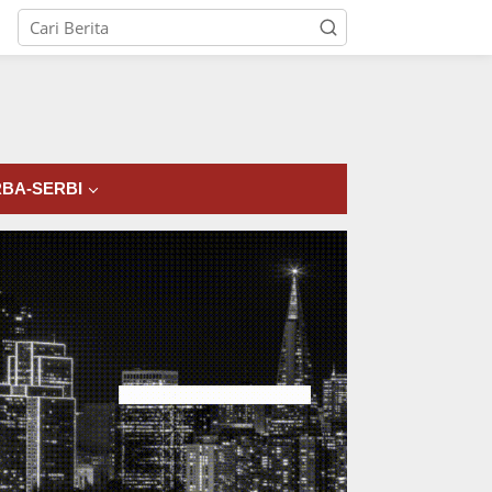
tutup
BA-SERBI