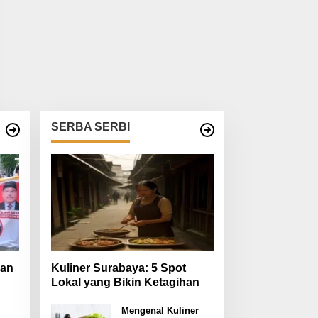
SERBA SERBI
san
Kuliner Surabaya: 5 Spot
Lokal yang Bikin Ketagihan
si
an
Mengenal Kuliner