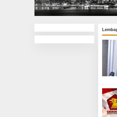
Lembag