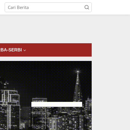
tutup
BA-SERBI