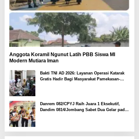
Anggota Koramil Ngunut Latih PBB Siswa MI
Modern Mutiara Iman
Bakti TNI AD 2026: Layanan Operasi Katarak
Gratis Hadir Bagi Masyarakat Pamekasan-
Madura.
Danrem 082/CPYJ Raih Juara 1 Eksekutif,
Dandim 0814/Jombang Sabet Dua Gelar pada
Danrem 082/CPYJ Cup I