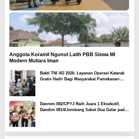
Anggota Koramil Ngunut Latih PBB Siswa MI
Modern Mutiara Iman
Bakti TNI AD 2026: Layanan Operasi Katarak
Gratis Hadir Bagi Masyarakat Pamekasan-
Madura.
Danrem 082/CPYJ Raih Juara 1 Eksekutif,
Dandim 0814/Jombang Sabet Dua Gelar pada
Danrem 082/CPYJ Cup I