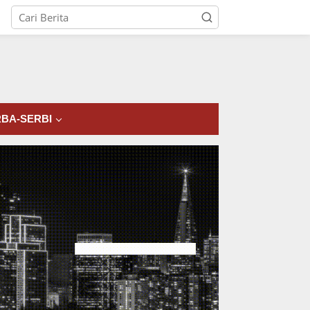
tutup
BA-SERBI