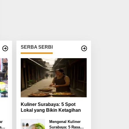
SERBA SERBI
Kuliner Surabaya: 5 Spot
Lokal yang Bikin Ketagihan
 RI
ar
Mengenal Kuliner
a
Surabaya: 5 Rasa