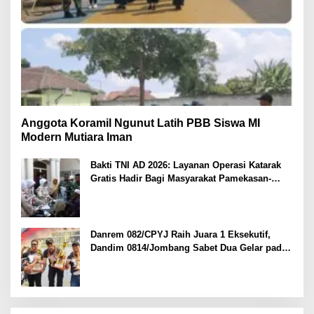
Anggota Koramil Ngunut Latih PBB Siswa MI
Modern Mutiara Iman
Bakti TNI AD 2026: Layanan Operasi Katarak
Gratis Hadir Bagi Masyarakat Pamekasan-
Madura.
Danrem 082/CPYJ Raih Juara 1 Eksekutif,
Dandim 0814/Jombang Sabet Dua Gelar pada
Danrem 082/CPYJ Cup I