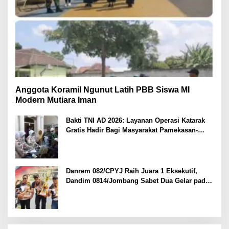
Anggota Koramil Ngunut Latih PBB Siswa MI
Modern Mutiara Iman
Bakti TNI AD 2026: Layanan Operasi Katarak
Gratis Hadir Bagi Masyarakat Pamekasan-
Madura.
Danrem 082/CPYJ Raih Juara 1 Eksekutif,
Dandim 0814/Jombang Sabet Dua Gelar pada
Danrem 082/CPYJ Cup I