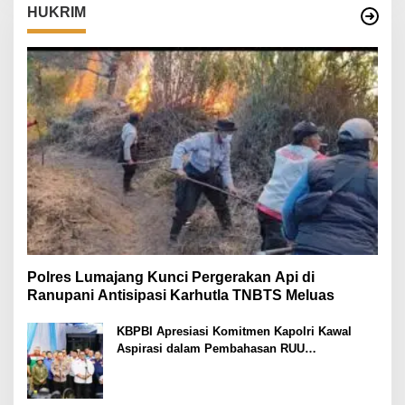
HUKRIM
Polres Lumajang Kunci Pergerakan Api di
Ranupani Antisipasi Karhutla TNBTS Meluas
KBPBI Apresiasi Komitmen Kapolri Kawal
Aspirasi dalam Pembahasan RUU
Ketenagakerjaan