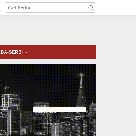
tutup
BA-SERBI