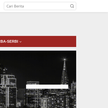
tutup
BA-SERBI