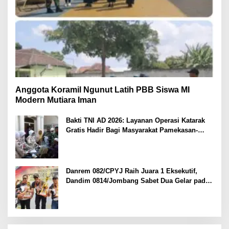
Anggota Koramil Ngunut Latih PBB Siswa MI
Modern Mutiara Iman
Bakti TNI AD 2026: Layanan Operasi Katarak
Gratis Hadir Bagi Masyarakat Pamekasan-
Madura.
Danrem 082/CPYJ Raih Juara 1 Eksekutif,
Dandim 0814/Jombang Sabet Dua Gelar pada
Danrem 082/CPYJ Cup I