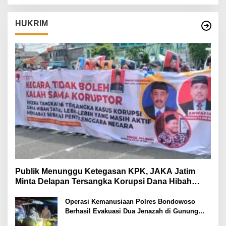
HUKRIM
Publik Menunggu Ketegasan KPK, JAKA Jatim
Minta Delapan Tersangka Korupsi Dana Hibah
Segera Ditahan
Operasi Kemanusiaan Polres Bondowoso
Berhasil Evakuasi Dua Jenazah di Gunung
Piramid