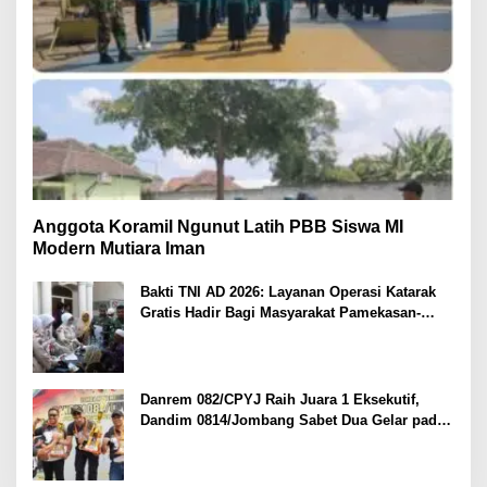
Anggota Koramil Ngunut Latih PBB Siswa MI
Modern Mutiara Iman
Bakti TNI AD 2026: Layanan Operasi Katarak
Gratis Hadir Bagi Masyarakat Pamekasan-
Madura.
Danrem 082/CPYJ Raih Juara 1 Eksekutif,
Dandim 0814/Jombang Sabet Dua Gelar pada
Danrem 082/CPYJ Cup I