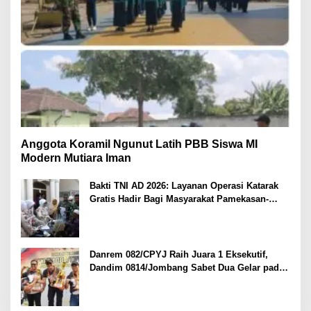
Anggota Koramil Ngunut Latih PBB Siswa MI
Modern Mutiara Iman
Bakti TNI AD 2026: Layanan Operasi Katarak
Gratis Hadir Bagi Masyarakat Pamekasan-
Madura.
Danrem 082/CPYJ Raih Juara 1 Eksekutif,
Dandim 0814/Jombang Sabet Dua Gelar pada
Danrem 082/CPYJ Cup I