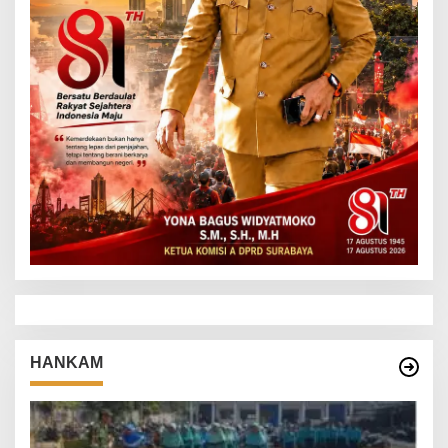
HANKAM