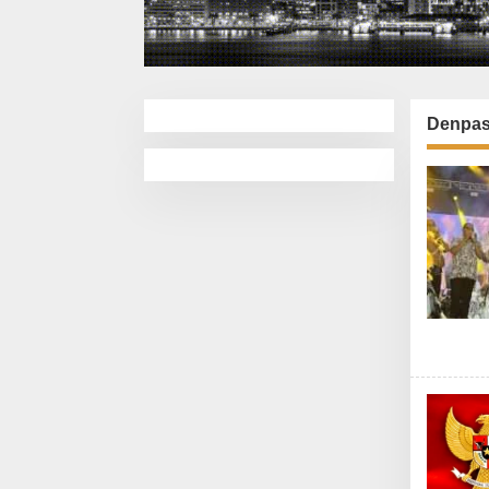
Denpasa