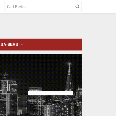
tutup
BA-SERBI