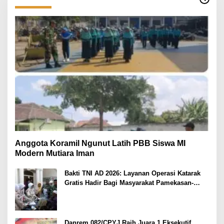
Anggota Koramil Ngunut Latih PBB Siswa MI
Modern Mutiara Iman
Bakti TNI AD 2026: Layanan Operasi Katarak
Gratis Hadir Bagi Masyarakat Pamekasan-
Madura.
Danrem 082/CPYJ Raih Juara 1 Eksekutif,