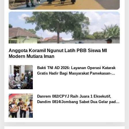
Anggota Koramil Ngunut Latih PBB Siswa MI
Modern Mutiara Iman
Bakti TNI AD 2026: Layanan Operasi Katarak
Gratis Hadir Bagi Masyarakat Pamekasan-
Madura.
Danrem 082/CPYJ Raih Juara 1 Eksekutif,
Dandim 0814/Jombang Sabet Dua Gelar pada
Danrem 082/CPYJ Cup I