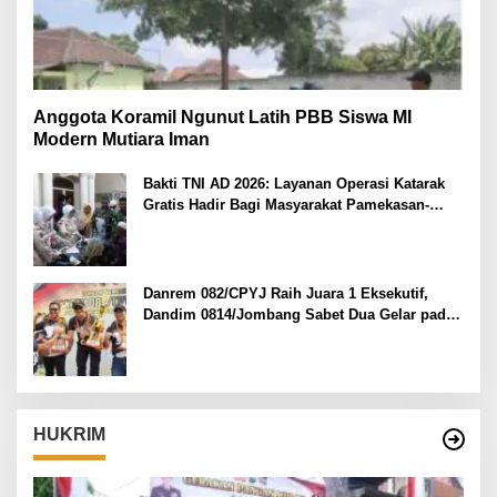
Anggota Koramil Ngunut Latih PBB Siswa MI
Modern Mutiara Iman
Bakti TNI AD 2026: Layanan Operasi Katarak
Gratis Hadir Bagi Masyarakat Pamekasan-
Madura.
Danrem 082/CPYJ Raih Juara 1 Eksekutif,
Dandim 0814/Jombang Sabet Dua Gelar pada
Danrem 082/CPYJ Cup I
HUKRIM