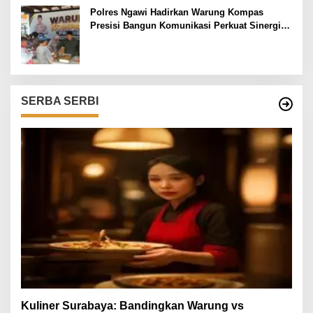
Polres Ngawi Hadirkan Warung Kompas
Presisi Bangun Komunikasi Perkuat Sinergi
untuk Kamtibmas
SERBA SERBI
Kuliner Surabaya: Bandingkan Warung vs