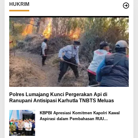
HUKRIM
Polres Lumajang Kunci Pergerakan Api di
Ranupani Antisipasi Karhutla TNBTS Meluas
KBPBI Apresiasi Komitmen Kapolri Kawal
Aspirasi dalam Pembahasan RUU
Ketenagakerjaan