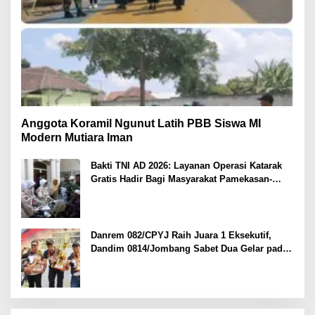
Anggota Koramil Ngunut Latih PBB Siswa MI
Modern Mutiara Iman
Bakti TNI AD 2026: Layanan Operasi Katarak
Gratis Hadir Bagi Masyarakat Pamekasan-
Madura.
Danrem 082/CPYJ Raih Juara 1 Eksekutif,
Dandim 0814/Jombang Sabet Dua Gelar pada
Danrem 082/CPYJ Cup I