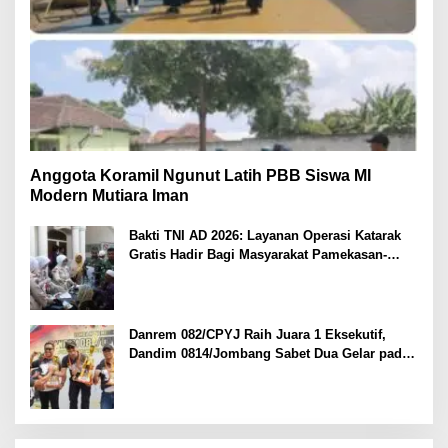
Anggota Koramil Ngunut Latih PBB Siswa MI
Modern Mutiara Iman
Bakti TNI AD 2026: Layanan Operasi Katarak
Gratis Hadir Bagi Masyarakat Pamekasan-
Madura.
Danrem 082/CPYJ Raih Juara 1 Eksekutif,
Dandim 0814/Jombang Sabet Dua Gelar pada
Danrem 082/CPYJ Cup I