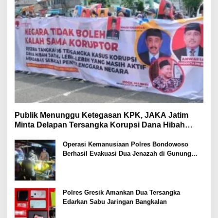
Publik Menunggu Ketegasan KPK, JAKA Jatim
Minta Delapan Tersangka Korupsi Dana Hibah
Segera Ditahan
Operasi Kemanusiaan Polres Bondowoso
Berhasil Evakuasi Dua Jenazah di Gunung
Piramid
Polres Gresik Amankan Dua Tersangka
Edarkan Sabu Jaringan Bangkalan