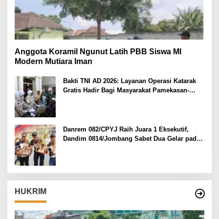
Anggota Koramil Ngunut Latih PBB Siswa MI
Modern Mutiara Iman
Bakti TNI AD 2026: Layanan Operasi Katarak
Gratis Hadir Bagi Masyarakat Pamekasan-
Madura.
Danrem 082/CPYJ Raih Juara 1 Eksekutif,
Dandim 0814/Jombang Sabet Dua Gelar pada
Danrem 082/CPYJ Cup I
HUKRIM