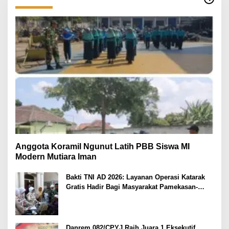
Anggota Koramil Ngunut Latih PBB Siswa MI
Modern Mutiara Iman
Bakti TNI AD 2026: Layanan Operasi Katarak
Gratis Hadir Bagi Masyarakat Pamekasan-
Madura.
Danrem 082/CPYJ Raih Juara 1 Eksekutif,