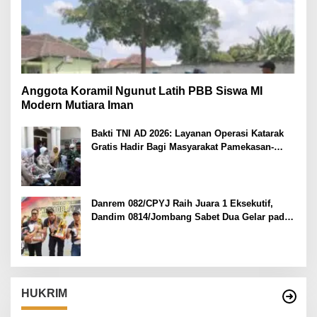
Anggota Koramil Ngunut Latih PBB Siswa MI
Modern Mutiara Iman
Bakti TNI AD 2026: Layanan Operasi Katarak
Gratis Hadir Bagi Masyarakat Pamekasan-
Madura.
Danrem 082/CPYJ Raih Juara 1 Eksekutif,
Dandim 0814/Jombang Sabet Dua Gelar pada
Danrem 082/CPYJ Cup I
HUKRIM