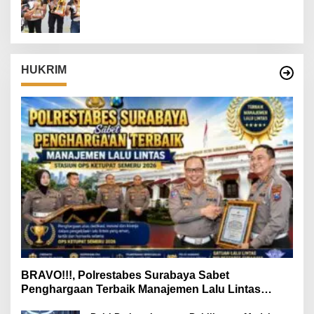
Danrem 082/CPYJ Cup I
HUKRIM
BRAVO!!!, Polrestabes Surabaya Sabet
Penghargaan Terbaik Manajemen Lalu Lintas
Stasiun Ops Ketupat Semeru 2026