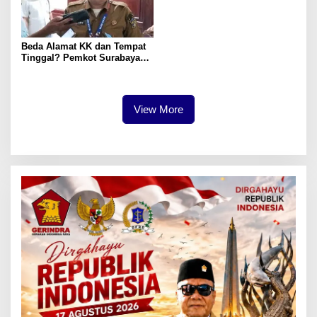
Beda Alamat KK dan Tempat
Tinggal? Pemkot Surabaya
Imbau Warga Segera Lapor
Domisili via Aplikasi Check-In
View More