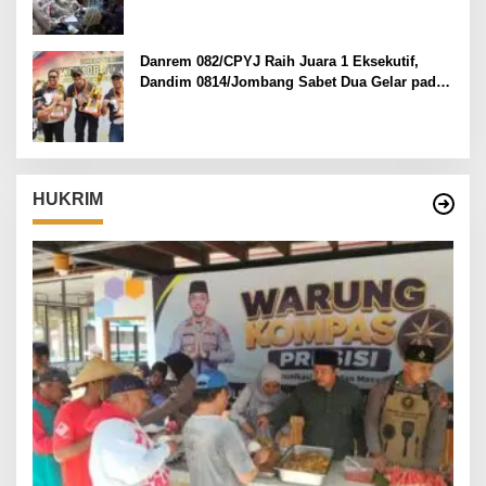
Danrem 082/CPYJ Raih Juara 1 Eksekutif,
Dandim 0814/Jombang Sabet Dua Gelar pada
Danrem 082/CPYJ Cup I
HUKRIM