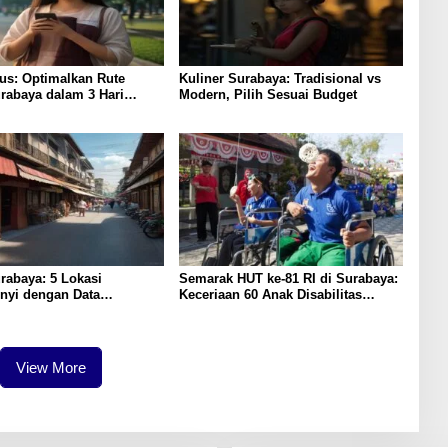
us: Optimalkan Rute
Kuliner Surabaya: Tradisional vs
rabaya dalam 3 Hari
Modern, Pilih Sesuai Budget
rabaya: 5 Lokasi
Semarak HUT ke-81 RI di Surabaya:
nyi dengan Data
Keceriaan 60 Anak Disabilitas
g Tertinggi
Kalijudan Ikuti Lomba
Kemerdekaan
View More