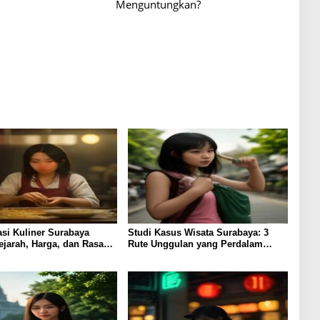
Menguntungkan?
asi Kuliner Surabaya
Studi Kasus Wisata Surabaya: 3
jarah, Harga, dan Rasa
Rute Unggulan yang Perdalam
Pengalaman