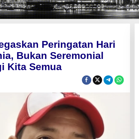
gaskan Peringatan Hari
ia, Bukan Seremonial
gi Kita Semua