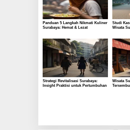
Panduan 5 Langkah Nikmati Kuliner
Studi Kas
Surabaya: Hemat & Lezat
Wisata Su
Efisien
Strategi Revitalisasi Surabaya:
Wisata Su
Insight Praktisi untuk Pertumbuhan
Tersembu
Pengunjun