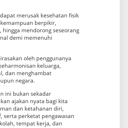
dapat merusak kesehatan fisik
 kemampuan berpikir,
t, hingga mendorong seseorang
inal demi memenuhi
irasakan oleh penggunanya
 keharmonisan keluarga,
al, dan menghambat
pun negara.
an ini bukan sekadar
kan ajakan nyata bagi kita
iman dan ketahanan diri,
f, serta perketat pengawasan
kolah, tempat kerja, dan