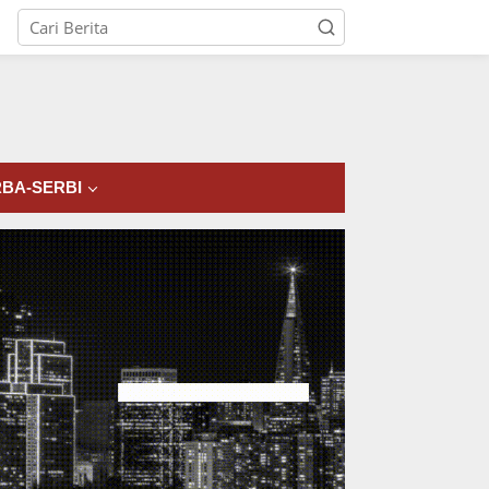
tutup
BA-SERBI