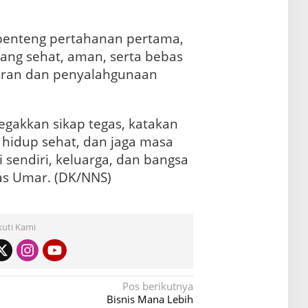
 benteng pertahanan pertama,
yang sehat, aman, serta bebas
daran dan penyalahgunaan
Tegakkan sikap tegas, katakan
 hidup sehat, dan jaga masa
i sendiri, keluarga, dan bangsa
as Umar. (DK/NNS)
kuti Kami
Pos berikutnya
Bisnis Mana Lebih