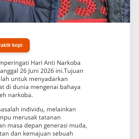
raktir kopi
peringati Hari Anti Narkoba
anggal 26 Juni 2026 ini.Tujuan
adalah untuk menyadarkan
at di dunia mengenai bahaya
leh narkoba.
salah individu, melainkan
mpu merusak tatanan
an masa depan generasi muda,
tan dan kemajuan sebuah