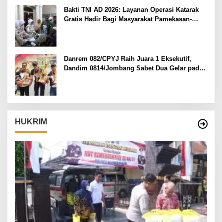
Bakti TNI AD 2026: Layanan Operasi Katarak
Gratis Hadir Bagi Masyarakat Pamekasan-
Madura.
Danrem 082/CPYJ Raih Juara 1 Eksekutif,
Dandim 0814/Jombang Sabet Dua Gelar pada
Danrem 082/CPYJ Cup I
HUKRIM