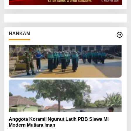
HANKAM
Anggota Koramil Ngunut Latih PBB Siswa MI
Modern Mutiara Iman